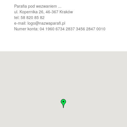
Parafia pod wezwaniem ...
ul. Kopernika 26, 46-367 Kraków
tel: 58 820 85 82
e-mail: logo@nazwaparafi.pl
Numer konta: 04 1960 6734 2837 3456 2847 0010